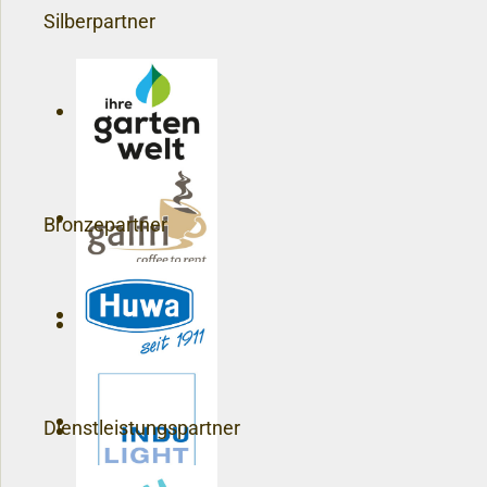
Silberpartner
Bronzepartner
Dienstleistungspartner