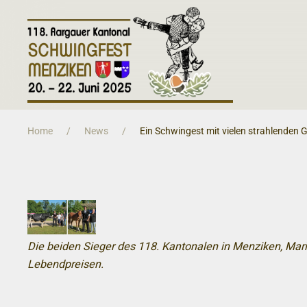
Zum Hauptinhalt springen
Home
News
Ein Schwingest mit vielen strahlenden 
Die beiden Sieger des 118. Kantonalen in Menziken, Mari
Lebendpreisen.