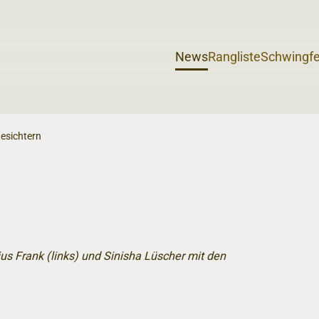
News
Rangliste
Schwingfe
Gesichtern
us Frank (links) und Sinisha Lüscher mit den