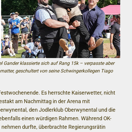
l Gander klassierte sich auf Rang 15k – verpasste aber
matter, geschultert von seine Schwingerkollegen Tiago
Festwochenende. Es herrschte Kaiserwetter, nicht
Festakt am Nachmittag in der Arena mit
berwynental, den Jodlerklub Oberwynental und die
 ebenfalls einen würdigen Rahmen. Während OK-
 nehmen durfte, überbrachte Regierungsrätin