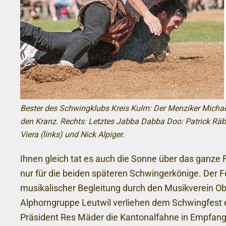
Bester des Schwingklubs Kreis Kulm: Der Menziker Michae
den Kranz. Rechts: Letztes Jabba Dabba Doo: Patrick Räb
Viera (links) und Nick Alpiger.
Ihnen gleich tat es auch die Sonne über das ganze 
nur für die beiden späteren Schwingerkönige. Der 
musikalischer Begleitung durch den Musikverein O
Alphorngruppe Leutwil verliehen dem Schwingfest
Präsident Res Mäder die Kantonalfahne in Empfang