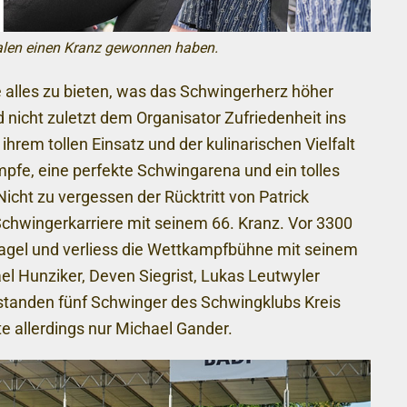
alen einen Kranz gewonnen haben.
 alles zu bieten, was das Schwingerherz höher
 nicht zuletzt dem Organisator Zufriedenheit ins
hrem tollen Einsatz und der kulinarischen Vielfalt
fe, eine perfekte Schwingarena und ein tolles
cht zu vergessen der Rücktritt von Patrick
Schwingerkarriere mit seinem 66. Kranz. Vor 3300
agel und verliess die Wettkampfbühne mit seinem
l Hunziker, Deven Siegrist, Lukas Leutwyler
standen fünf Schwinger des Schwingklubs Kreis
e allerdings nur Michael Gander.