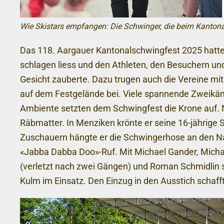
Wie Skistars empfangen: Die Schwinger, die beim Kanton
Das 118. Aargauer Kantonalschwingfest 2025 hatte
schlagen liess und den Athleten, den Besuchern und
Gesicht zauberte. Dazu trugen auch die Vereine mit i
auf dem Festgelände bei. Viele spannende Zweikämp
Ambiente setzten dem Schwingfest die Krone auf. Ni
Räbmatter. In Menziken krönte er seine 16-jährige 
Zuschauern hängte er die Schwingerhose an den N
«Jabba Dabba Doo»-Ruf. Mit Michael Gander, Michae
(verletzt nach zwei Gängen) und Roman Schmidlin 
Kulm im Einsatz. Den Einzug in den Ausstich schafft