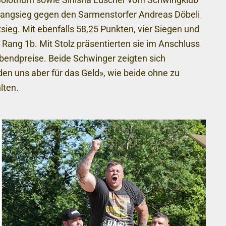
gang­sieg gegen den Sarmens­torfer Andreas Döbeli
sieg. Mit ebenfalls 58,25 Punkten, vier Siegen und
f Rang 1b. Mit Stolz präsentierten sie im Anschluss
bendpreise. Beide Schwinger zeigten sich
en uns aber für das Geld», wie beide ohne zu
lten.