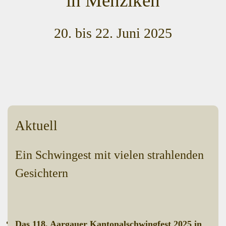
in Menziken
20. bis 22. Juni 2025
Aktuell
Ein Schwingest mit vielen strahlenden
Gesichtern
Das 118. Aargauer Kantonalschwingfest 2025 in